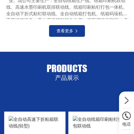
业。我公司主要生产：全自动纸箱生产线、纸箱印刷机联动
线、高速水墨印刷机双排联动线、纸箱印刷粘钉打包一体机、
全自动下折式粘钉联动线、全自动纸箱打包机、纸箱码垛机械
手等纸箱设备，着力于纸箱智能化生产，将瓦楞纸板印刷、成
型、粘合、打钉、打包、码垛等工序一体完成。昌腾公司坚持
查看更多
以质量求生存，以科技求发展，博采众长，融合国内外机械科
研经验，精心设计生产每一件产品，确保产品的生产工艺严瑾
细致，使用时方便耐用，智能高效，产品规格齐全，外观美观
大方，机械型号多，能满...
PRODUCTS
产品展示
电话