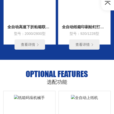
全自动高速下折粘箱联动线(轻型)
全自动纸箱印刷粘钉打包联动线
型号：2000/2800型
型号：920/1228型
查看详情
查看详情
OPTIONAL FEATURES
选配功能